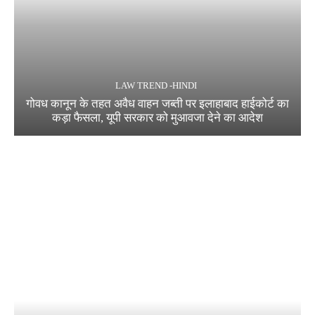
LAW TREND -HINDI
गोवध कानून के तहत अवैध वाहन जब्ती पर इलाहाबाद हाईकोर्ट का
कड़ा फैसला, यूपी सरकार को मुआवजा देने का आदेश