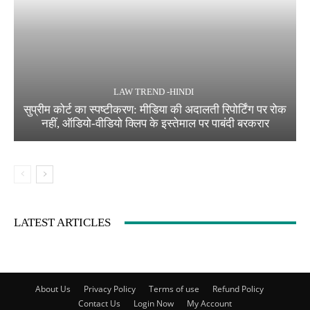
LAW TREND -HINDI
सुप्रीम कोर्ट का स्पष्टीकरण: मीडिया की अदालती रिपोर्टिंग पर रोक
नहीं, ऑडियो-वीडियो क्लिप के इस्तेमाल पर पाबंदी बरकरार
LATEST ARTICLES
About Us
Privacy Policy
Terms of use
Refund Policy
Contact Us
Login Now
My Account