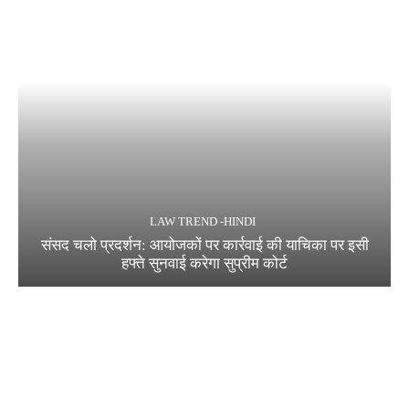
LAW TREND -HINDI
संसद चलो प्रदर्शन: आयोजकों पर कार्रवाई की याचिका पर इसी
हफ्ते सुनवाई करेगा सुप्रीम कोर्ट