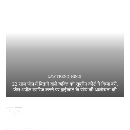
LAW TREND -HINDI
22 साल जेल में बिताने वाले व्यक्ति को सुप्रीम कोर्ट ने किया बरी,
जेल अपील खारिज करने पर हाईकोर्ट के रवैये की आलोचना की