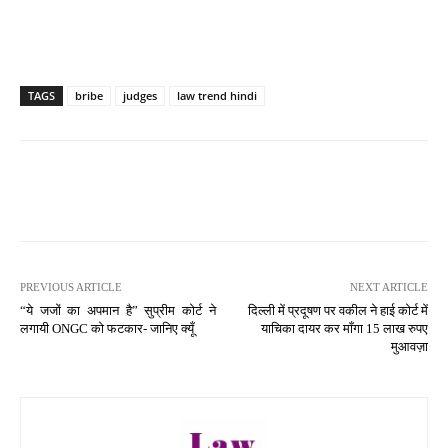
TAGS
bribe
judges
law trend hindi
PREVIOUS ARTICLE
NEXT ARTICLE
“ये जजों का अपमान है” सुप्रीम कोर्ट ने
दिल्ली में प्रदूषण पर वकील ने हाई कोर्ट में
लगायी ONGC को फटकार- जानिए क्यूँ
याचिका दायर कर माँगा 15 लाख रुपए
मुआवज़ा