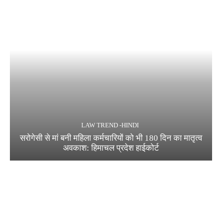
LAW TREND -HINDI
सरोगेसी से मां बनी महिला कर्मचारियों को भी 180 दिन का मातृत्व
अवकाश: हिमाचल प्रदेश हाईकोर्ट