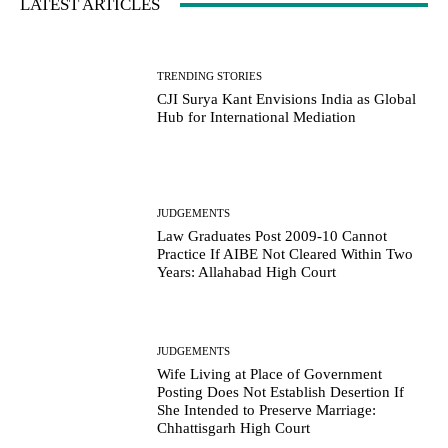
LATEST ARTICLES
TRENDING STORIES
CJI Surya Kant Envisions India as Global
Hub for International Mediation
JUDGEMENTS
Law Graduates Post 2009-10 Cannot
Practice If AIBE Not Cleared Within Two
Years: Allahabad High Court
JUDGEMENTS
Wife Living at Place of Government
Posting Does Not Establish Desertion If
She Intended to Preserve Marriage:
Chhattisgarh High Court