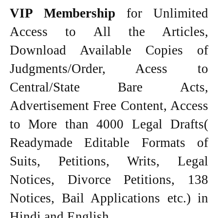
VIP Membership
for Unlimited
Access to All the Articles,
Download Available Copies of
Judgments/Order, Acess to
Central/State Bare Acts,
Advertisement Free Content, Access
to More than 4000 Legal Drafts(
Readymade Editable Formats of
Suits, Petitions, Writs, Legal
Notices, Divorce Petitions, 138
Notices, Bail Applications etc.) in
Hindi and English.