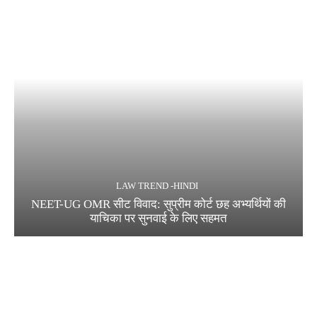
LAW TREND -HINDI
NEET-UG OMR सीट विवाद: सुप्रीम कोर्ट छह अभ्यर्थियों की
याचिका पर सुनवाई के लिए सहमत