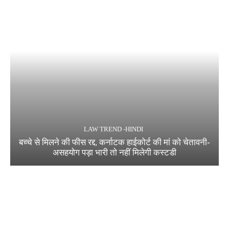
LAW TREND -HINDI
बच्चे से मिलने की फीस रद्द, कर्नाटक हाईकोर्ट की मां को चेतावनी-
असहयोग पड़ा भारी तो नहीं मिलेगी कस्टडी