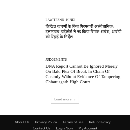
LAW TREND -HINDI
लिखित कारणों के बिना गिरफ्तारी असंवैधानिक:
इलाहाबाद हाईकोर्ट ने रद्द किया रिमांड आदेश, आरोपी
की रिहाई के निर्देश
JUDGEMENTS
DNA Report Cannot Be Ignored Merely
On Bald Plea Of Break In Chain Of
Custody Without Evidence Of Tampering:
Chhattisgarh High Court
Load more
About Us
Privacy Policy
Terms of use
Refund Policy
Contact Us
Login Now
My Account