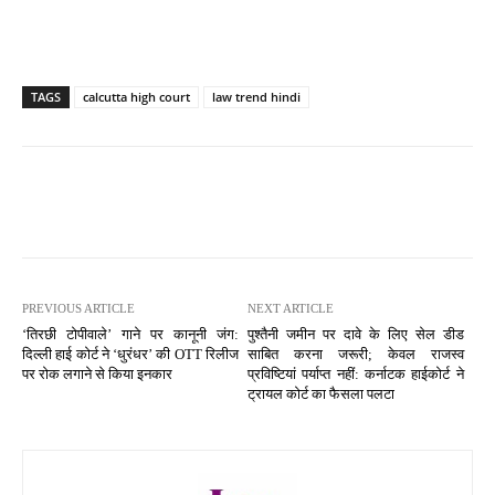
TAGS
calcutta high court
law trend hindi
PREVIOUS ARTICLE
NEXT ARTICLE
‘तिरछी टोपीवाले’ गाने पर कानूनी जंग:
पुश्तैनी जमीन पर दावे के लिए सेल डीड
दिल्ली हाई कोर्ट ने ‘धुरंधर’ की OTT रिलीज
साबित करना जरूरी; केवल राजस्व
पर रोक लगाने से किया इनकार
प्रविष्टियां पर्याप्त नहीं: कर्नाटक हाईकोर्ट ने
ट्रायल कोर्ट का फैसला पलटा