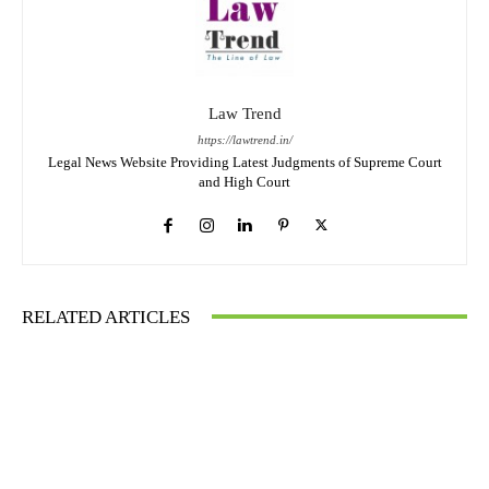
Law Trend
https://lawtrend.in/
Legal News Website Providing Latest Judgments of Supreme Court
and High Court
RELATED ARTICLES