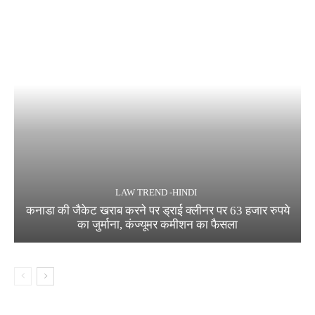
LAW TREND -HINDI
कनाडा की जैकेट खराब करने पर ड्राई क्लीनर पर 63 हजार रुपये
का जुर्माना, कंज्यूमर कमीशन का फैसला