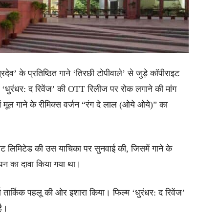
िदेव’ के प्रतिष्ठित गाने ‘तिरछी टोपीवाले’ से जुड़े कॉपीराइट
 ‘धुरंधर: द रिवेंज’ की OTT रिलीज पर रोक लगाने की मांग
मूल गाने के रीमिक्स वर्जन “रंग दे लाल (ओये ओये)” का
प्राइवेट लिमिटेड की उस याचिका पर सुनवाई की, जिसमें गाने के
ंघन का दावा किया गया था।
्ण तार्किक पहलू की ओर इशारा किया। फिल्म ‘धुरंधर: द रिवेंज’
है।