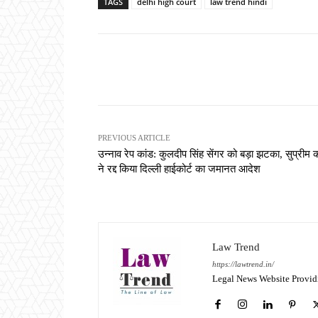
TAGS
delhi high court
law trend hindi
Share
PREVIOUS ARTICLE
उन्नाव रेप कांड: कुलदीप सिंह सेंगर को बड़ा झटका, सुप्रीम क
ने रद्द किया दिल्ली हाईकोर्ट का जमानत आदेश
Law Trend
https://lawtrend.in/
Legal News Website Provid