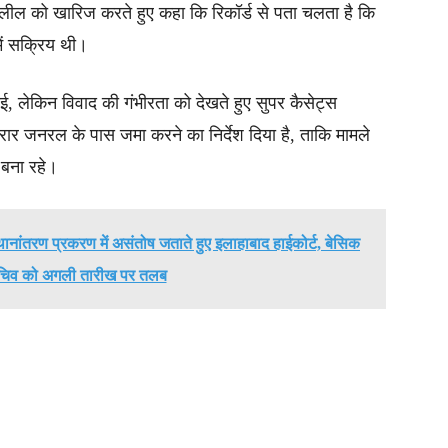
लील को खारिज करते हुए कहा कि रिकॉर्ड से पता चलता है कि
में सक्रिय थी।
ाई, लेकिन विवाद की गंभीरता को देखते हुए सुपर कैसेट्स
रार जनरल के पास जमा करने का निर्देश दिया है, ताकि मामले
न बना रहे।
्थानांतरण प्रकरण में असंतोष जताते हुए इलाहाबाद हाईकोर्ट, बेसिक
 सचिव को अगली तारीख पर तलब