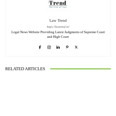
Law Trend
https://lawtrend.in/
Legal News Website Providing Latest Judgments of Supreme Court
and High Court
RELATED ARTICLES