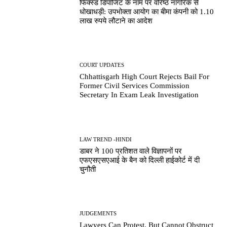
फिक्स्ड डिपॉजिट के नाम पर वरिष्ठ नागरिक से
धोखाधड़ी: उपभोक्ता आयोग का बीमा कंपनी को 1.10
लाख रुपये लौटाने का आदेश
COURT UPDATES
Chhattisgarh High Court Rejects Bail For
Former Civil Services Commission
Secretary In Exam Leak Investigation
LAW TREND -HINDI
डाबर ने 100 प्रतिशत वाले विज्ञापनों पर
एफएसएसएआई के बैन को दिल्ली हाईकोर्ट में दी
चुनौती
JUDGEMENTS
Lawyers Can Protest, But Cannot Obstruct