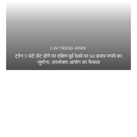
LAW TREND -HINDI
ट्रेन 5 घंटे लेट होने पर दक्षिण पूर्व रेलवे पर 60 हजार रुपये का
जुर्माना, उपभोक्ता आयोग का फैसला