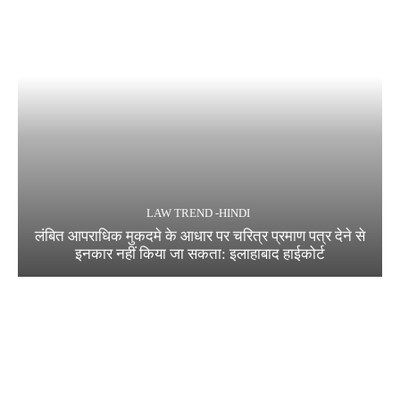
LAW TREND -HINDI
लंबित आपराधिक मुकदमे के आधार पर चरित्र प्रमाण पत्र देने से
इनकार नहीं किया जा सकता: इलाहाबाद हाईकोर्ट