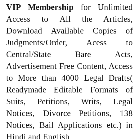
VIP Membership
for Unlimited
Access to All the Articles,
Download Available Copies of
Judgments/Order, Acess to
Central/State Bare Acts,
Advertisement Free Content, Access
to More than 4000 Legal Drafts(
Readymade Editable Formats of
Suits, Petitions, Writs, Legal
Notices, Divorce Petitions, 138
Notices, Bail Applications etc.) in
Hindi and English.