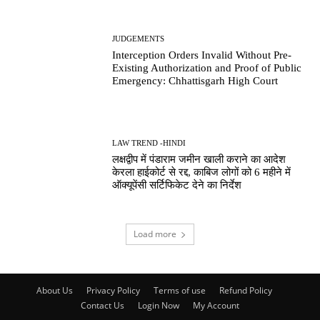
JUDGEMENTS
Interception Orders Invalid Without Pre-
Existing Authorization and Proof of Public
Emergency: Chhattisgarh High Court
LAW TREND -HINDI
लक्षद्वीप में पंडाराम जमीन खाली कराने का आदेश
केरला हाईकोर्ट से रद्द, काबिज लोगों को 6 महीने में
ऑक्यूपेंसी सर्टिफिकेट देने का निर्देश
Load more
About Us
Privacy Policy
Terms of use
Refund Policy
Contact Us
Login Now
My Account