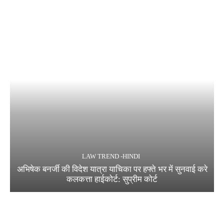
LAW TREND -HINDI
अभिषेक बनर्जी की विदेश यात्रा याचिका पर हफ्ते भर में सुनवाई करे
कलकत्ता हाईकोर्ट: सुप्रीम कोर्ट