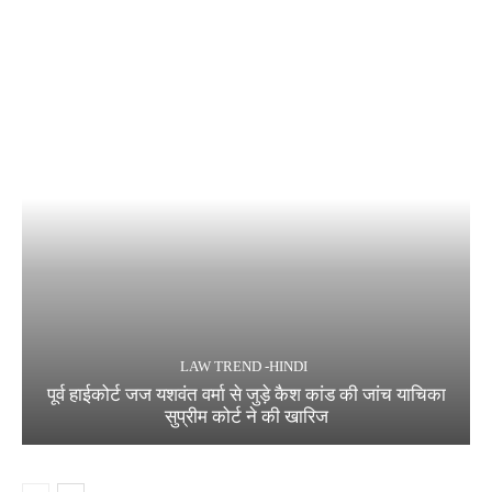
LAW TREND -HINDI
पूर्व हाईकोर्ट जज यशवंत वर्मा से जुड़े कैश कांड की जांच याचिका
सुप्रीम कोर्ट ने की खारिज