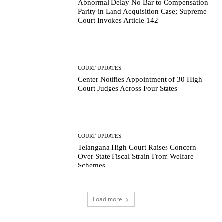
Abnormal Delay No Bar to Compensation
Parity in Land Acquisition Case; Supreme
Court Invokes Article 142
COURT UPDATES
Center Notifies Appointment of 30 High
Court Judges Across Four States
COURT UPDATES
Telangana High Court Raises Concern
Over State Fiscal Strain From Welfare
Schemes
Load more