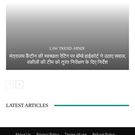
LAW TREND -HINDI
मंत्रालय कैंटीन की स्वच्छता रेटिंग पर बॉम्बे हाईकोर्ट ने उठाए सवाल,
वकीलों की टीम को तुरंत निरीक्षण के दिए निर्देश
LATEST ARTICLES
About Us
Privacy Policy
Terms of use
Refund Policy