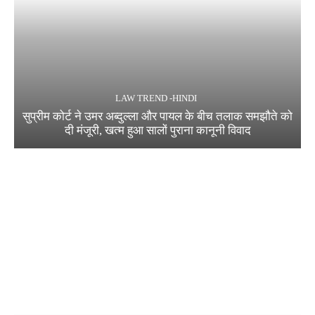
LAW TREND -HINDI
सुप्रीम कोर्ट ने उमर अब्दुल्ला और पायल के बीच तलाक समझौते को
दी मंजूरी, खत्म हुआ सालों पुराना कानूनी विवाद