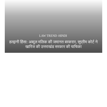
LAW TREND -HINDI
हल्द्वानी हिंसा: अब्दुल मलिक की जमानत बरकरार, सुप्रीम कोर्ट ने
खारिज की उत्तराखंड सरकार की याचिका