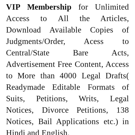
VIP Membership
for Unlimited
Access to All the Articles,
Download Available Copies of
Judgments/Order, Acess to
Central/State Bare Acts,
Advertisement Free Content, Access
to More than 4000 Legal Drafts(
Readymade Editable Formats of
Suits, Petitions, Writs, Legal
Notices, Divorce Petitions, 138
Notices, Bail Applications etc.) in
Hindi and English.