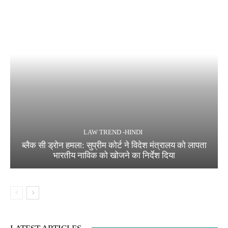
LAW TREND -HINDI
ब्लैक सी ड्रोन हमला: सुप्रीम कोर्ट ने विदेश मंत्रालय को लापता
भारतीय नाविक को खोजने का निर्देश दिया