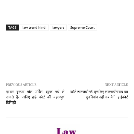
TAGS
law trend hindi
lawyers
Supreme Court
PREVIOUS ARTICLE
NEXT ARTICLE
प्रथम दृष्टया मॉल पार्किंग शुल्क नहीं ले
कोर्ट शाहजहाँ नहीं इसलिए शाहजहाँनाबाद का
सकते हैं- जानिए हाई कोर्ट की महत्वपूर्ण
पुनर्निर्माण नहीं करायेगी: हाईकोर्ट
टिप्पिड़ी