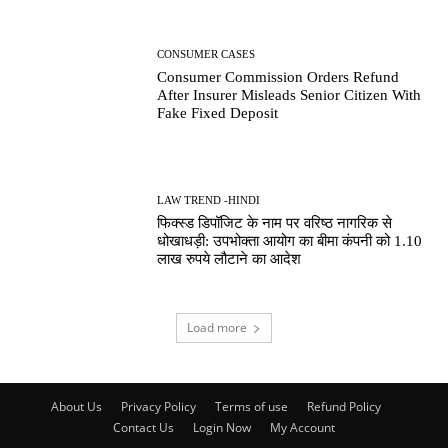
CONSUMER CASES
Consumer Commission Orders Refund
After Insurer Misleads Senior Citizen With
Fake Fixed Deposit
LAW TREND -HINDI
फिक्स्ड डिपॉजिट के नाम पर वरिष्ठ नागरिक से
धोखाधड़ी: उपभोक्ता आयोग का बीमा कंपनी को 1.10
लाख रुपये लौटाने का आदेश
Load more
About Us
Privacy Policy
Terms of use
Refund Policy
Contact Us
Login Now
My Account