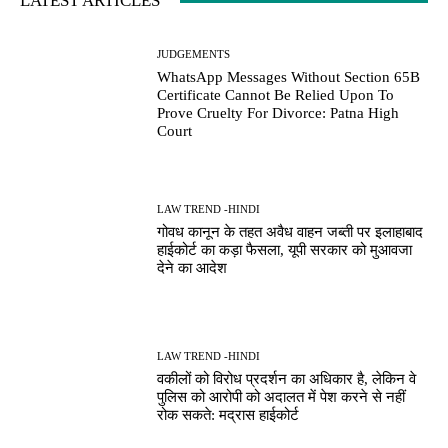
LATEST ARTICLES
JUDGEMENTS
WhatsApp Messages Without Section 65B
Certificate Cannot Be Relied Upon To
Prove Cruelty For Divorce: Patna High
Court
LAW TREND -HINDI
गोवध कानून के तहत अवैध वाहन जब्ती पर इलाहाबाद
हाईकोर्ट का कड़ा फैसला, यूपी सरकार को मुआवजा
देने का आदेश
LAW TREND -HINDI
वकीलों को विरोध प्रदर्शन का अधिकार है, लेकिन वे
पुलिस को आरोपी को अदालत में पेश करने से नहीं
रोक सकते: मद्रास हाईकोर्ट