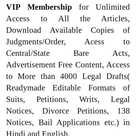
VIP Membership
for Unlimited
Access to All the Articles,
Download Available Copies of
Judgments/Order, Acess to
Central/State Bare Acts,
Advertisement Free Content, Access
to More than 4000 Legal Drafts(
Readymade Editable Formats of
Suits, Petitions, Writs, Legal
Notices, Divorce Petitions, 138
Notices, Bail Applications etc.) in
Hindi and English.