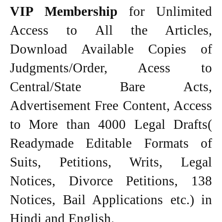
VIP Membership
for Unlimited
Access to All the Articles,
Download Available Copies of
Judgments/Order, Acess to
Central/State Bare Acts,
Advertisement Free Content, Access
to More than 4000 Legal Drafts(
Readymade Editable Formats of
Suits, Petitions, Writs, Legal
Notices, Divorce Petitions, 138
Notices, Bail Applications etc.) in
Hindi and English.