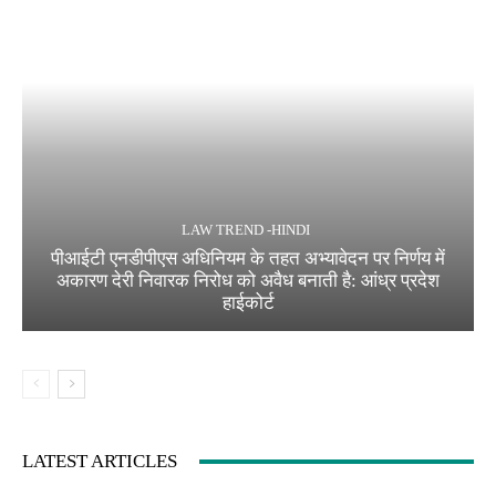
LAW TREND -HINDI
पीआईटी एनडीपीएस अधिनियम के तहत अभ्यावेदन पर निर्णय में
अकारण देरी निवारक निरोध को अवैध बनाती है: आंध्र प्रदेश
हाईकोर्ट
LATEST ARTICLES