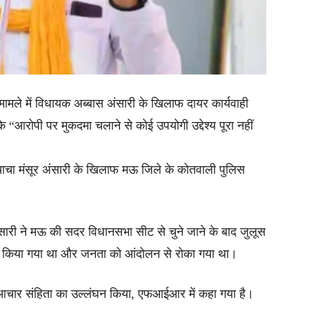
क मामले में विधायक अब्बास अंसारी के खिलाफ दायर कार्यवाही
 “आरोपी पर मुकदमा चलाने से कोई उपयोगी उद्देश्य पूरा नहीं
चाचा मंसूर अंसारी के खिलाफ मऊ जिले के कोतवाली पुलिस
री ने मऊ की सदर विधानसभा सीट से चुने जाने के बाद जुलूस
के किया गया था और जनता को आंदोलन से रोका गया था।
्श आचार संहिता का उल्लंघन किया, एफआईआर में कहा गया है।