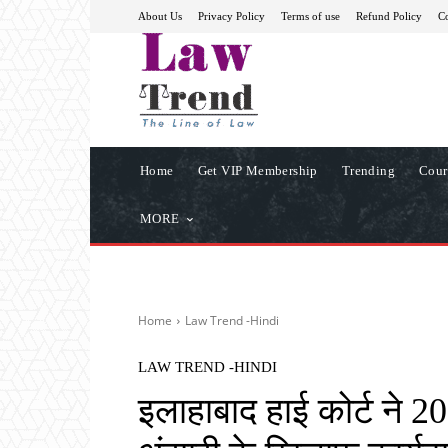
About Us
Privacy Policy
Terms of use
Refund Policy
Co
Home
Get VIP Membership
Trending
Cour
MORE
Home
Law Trend -Hindi
LAW TREND -HINDI
इलाहाबाद हाई कोर्ट ने 2