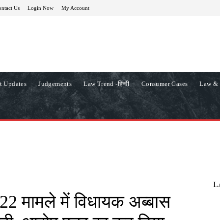
ntact Us
Login Now
My Account
t Updates
Judgements
Law Trend -हिन्दी
Consumer Cases
Law & 
L
022 मामले में विधायक अब्बास