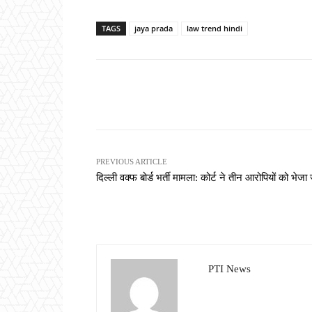
TAGS
jaya prada
law trend hindi
Share
PREVIOUS ARTICLE
दिल्ली वक्फ बोर्ड भर्ती मामला: कोर्ट ने तीन आरोपियों को भेजा
PTI News