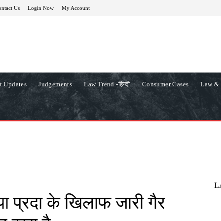
ntact Us
Login Now
My Account
t Updates
Judgements
Law Trend -हिन्दी
Consumer Cases
Law & 
L
जया प्रदा के खिलाफ जारी गैर