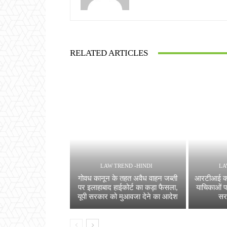
RELATED ARTICLES
LAW TREND -HINDI
LA
गोवध कानून के तहत अवैध वाहन जब्ती
आरटीआई कान
पर इलाहाबाद हाईकोर्ट का कड़ा फैसला,
याचिकाओं पर
यूपी सरकार को मुआवजा देने का आदेश
सर