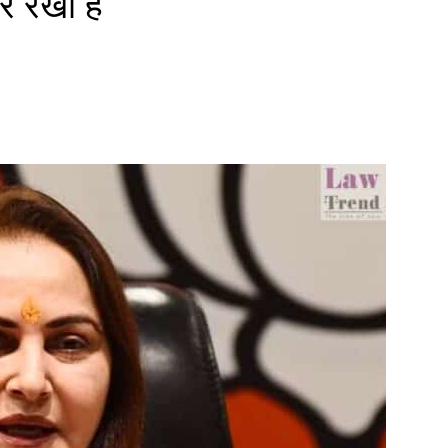
र रखा है