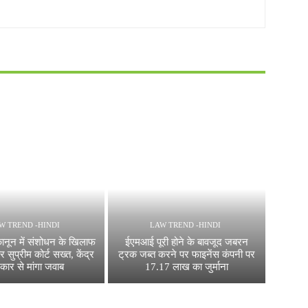
W TREND -HINDI
LAW TREND -HINDI
ून में संशोधन के खिलाफ
ईएमआई पूरी होने के बावजूद जबरन
 सुप्रीम कोर्ट सख्त, केंद्र
ट्रक जब्त करने पर फाइनेंस कंपनी पर
कार से मांगा जवाब
17.17 लाख का जुर्माना