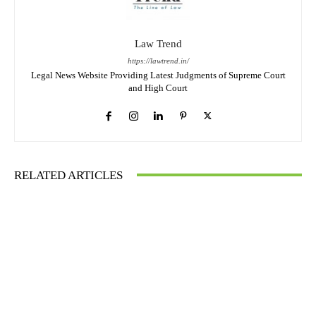
Law Trend
https://lawtrend.in/
Legal News Website Providing Latest Judgments of Supreme Court
and High Court
RELATED ARTICLES