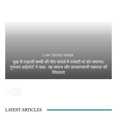
LAW TREND -HINDI
भूख से तड़पती बच्ची की मौत मामले में गर्भवती मां को जमानत,
गुजरात हाईकोर्ट ने कहा- यह समाज और कल्याणकारी व्यवस्था की
विफलता
LATEST ARTICLES