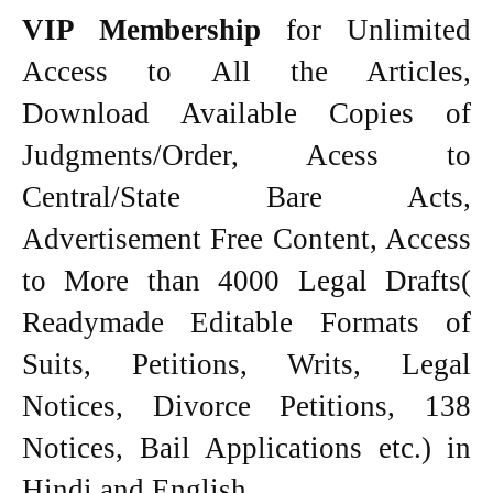
VIP Membership
for Unlimited
Access to All the Articles,
Download Available Copies of
Judgments/Order, Acess to
Central/State Bare Acts,
Advertisement Free Content, Access
to More than 4000 Legal Drafts(
Readymade Editable Formats of
Suits, Petitions, Writs, Legal
Notices, Divorce Petitions, 138
Notices, Bail Applications etc.) in
Hindi and English.