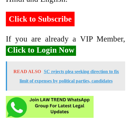
Click to Subscribe
If you are already a VIP Member,
Click to Login Now
READ ALSO
SC rejects plea seeking direction to fix
limit of expenses by political parties, candidates