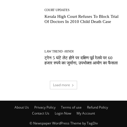
COURT UPDATES
Kerala High Court Refuses To Block Trial
Of Doctors In 2010 Child Death Case
LAW TREND -HINDI
ट्रेन 5 घंटे लेट होने पर दक्षिण पूर्व रेलवे पर 60
हजार रुपये का जुर्माना, उपभोक्ता आयोग का फैसला
Load more
About Us
Privacy Policy
Terms of use
Refund Policy
Contact Us
Login Now
My Account
© Newspaper WordPress Theme by TagDiv