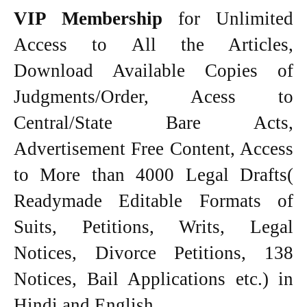
VIP Membership
for Unlimited
Access to All the Articles,
Download Available Copies of
Judgments/Order, Acess to
Central/State Bare Acts,
Advertisement Free Content, Access
to More than 4000 Legal Drafts(
Readymade Editable Formats of
Suits, Petitions, Writs, Legal
Notices, Divorce Petitions, 138
Notices, Bail Applications etc.) in
Hindi and English.