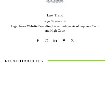
Law Trend
https://lawtrend.in/
Legal News Website Providing Latest Judgments of Supreme Court
and High Court
RELATED ARTICLES