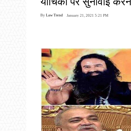
याचिका पर सुनावाई करन
By
Law Trend
January 21, 2021 5:21 PM