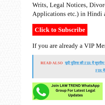
Writs, Legal Notices, Divor
Applications etc.) in Hindi
Click to Subscribe
If you are already a VIP M
READ ALSO
यूपी पुलिस की FIR में सुप्रीम
FIR मे