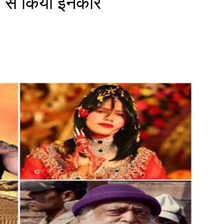
े से किया इनकार