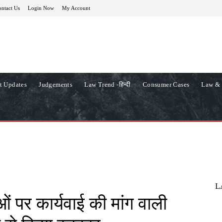
ntact Us
Login Now
My Account
t Updates
Judgements
Law Trend -हिन्दी
Consumer Cases
Law & 
L
ाओं पर कार्यवाई की मांग वाली