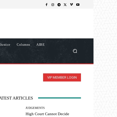
Justice
Columns
AIBE
VIP MEMBER LOGIN
ATEST ARTICLES
JUDGEMENTS
High Court Cannot Decide