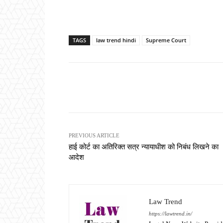
TAGS
law trend hindi
Supreme Court
Share
PREVIOUS ARTICLE
हाई कोर्ट का अतिरिक्त सत्र न्यायाधीश को निबंध लिखने का
आदेश
Law Trend
https://lawtrend.in/