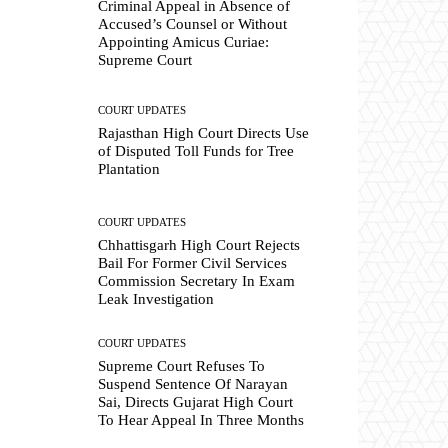
Criminal Appeal in Absence of
Accused’s Counsel or Without
Appointing Amicus Curiae:
Supreme Court
COURT UPDATES
Rajasthan High Court Directs Use
of Disputed Toll Funds for Tree
Plantation
COURT UPDATES
Chhattisgarh High Court Rejects
Bail For Former Civil Services
Commission Secretary In Exam
Leak Investigation
COURT UPDATES
Supreme Court Refuses To
Suspend Sentence Of Narayan
Sai, Directs Gujarat High Court
To Hear Appeal In Three Months