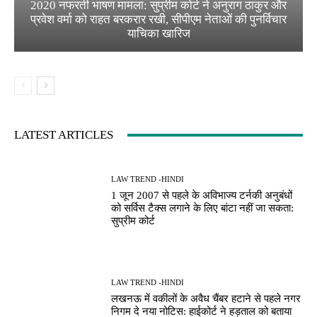
2020 नफरती भाषण मामला: सुप्रीम कोर्ट ने अनुराग ठाकुर और
प्रवेश वर्मा को राहत बरकरार रखी, सीपीएम नेताओं की पुनर्विचार
याचिका खारिज
LATEST ARTICLES
LAW TREND -HINDI
1 जून 2007 से पहले के अविभाज्य टर्नकी अनुबंधों
को सर्विस टैक्स लगाने के लिए बांटा नहीं जा सकता:
सुप्रीम कोर्ट
LAW TREND -HINDI
लखनऊ में वकीलों के अवैध चैंबर हटाने से पहले नगर
निगम दे नया नोटिस: हाईकोर्ट ने हड़ताल को बताया