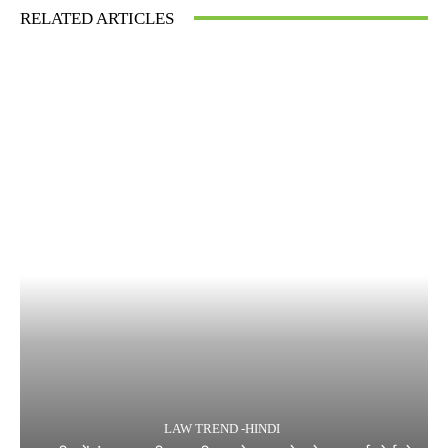
RELATED ARTICLES
LAW TREND -HINDI