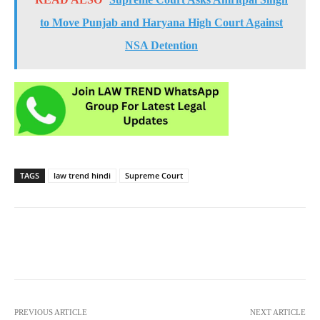
to Move Punjab and Haryana High Court Against
NSA Detention
TAGS
law trend hindi
Supreme Court
PREVIOUS ARTICLE
NEXT ARTICLE