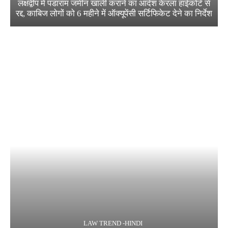
लक्षद्वीप में पंडाराम जमीन खाली कराने का आदेश केरला हाईकोर्ट से
रद्द, काबिज लोगों को 6 महीने में ऑक्यूपेंसी सर्टिफिकेट देने का निर्देश
LAW TREND -HINDI