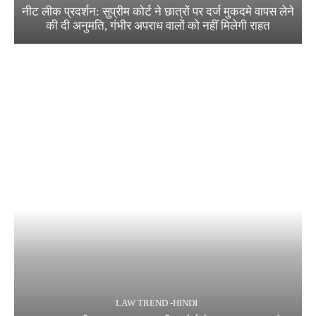
नीट लीक प्रदर्शन: सुप्रीम कोर्ट ने छात्रों पर दर्ज मुकदमे वापस लेने
की दी अनुमति, गंभीर अपराध वालों को नहीं मिलेगी राहत
LAW TREND -HINDI