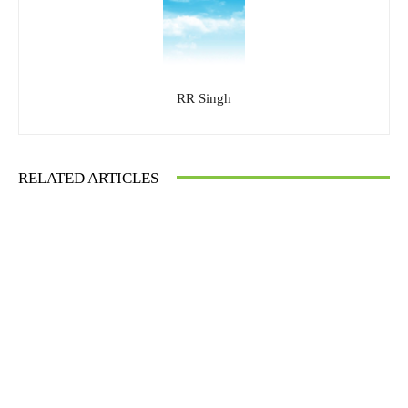
RR Singh
RELATED ARTICLES