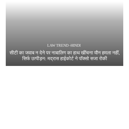
LAW TREND -HINDI
सीटी का जवाब न देने पर नाबालिग का हाथ खींचना यौन हमला नहीं,
सिर्फ उत्पीड़न: मद्रास हाईकोर्ट ने पॉक्सो सजा रोकी