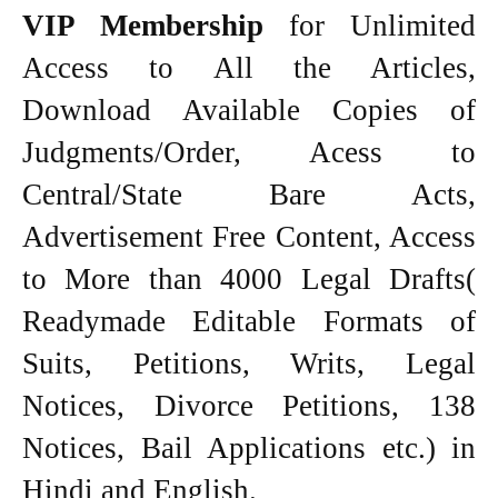
VIP Membership
for Unlimited
Access to All the Articles,
Download Available Copies of
Judgments/Order, Acess to
Central/State Bare Acts,
Advertisement Free Content, Access
to More than 4000 Legal Drafts(
Readymade Editable Formats of
Suits, Petitions, Writs, Legal
Notices, Divorce Petitions, 138
Notices, Bail Applications etc.) in
Hindi and English.