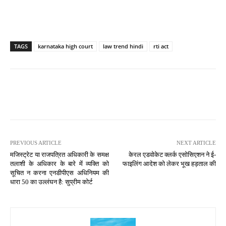
TAGS
karnataka high court
law trend hindi
rti act
PREVIOUS ARTICLE
NEXT ARTICLE
मजिस्ट्रेट या राजपत्रित अधिकारी के समक्ष
केरल एडवोकेट क्लर्क एसोसिएशन ने ई-
तलाशी के अधिकार के बारे में व्यक्ति को
फाइलिंग आदेश को लेकर भूख हड़ताल की
सूचित न करना एनडीपीएस अधिनियम की
धारा 50 का उल्लंघन है: सुप्रीम कोर्ट