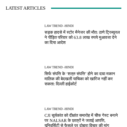
LATEST ARTICLES
LAW TREND -HINDI
सड़क हादसे में स्टोर मैनेजर की मौत: ठाणे ट्रिब्यूनल
ने पीड़ित परिवार को 63.8 लाख रुपये मुआवजा देने
का दिया आदेश
LAW TREND -HINDI
सिर्फ संपत्ति के ‘शत्रु संपत्ति’ होने का दावा मकान
मालिक की बेदखली याचिका को खारिज नहीं कर
सकता: दिल्ली हाईकोर्ट
LAW TREND -HINDI
CJI सूर्यकांत को दीक्षांत समारोह में चीफ गेस्ट बनाने
पर NALSAR के छात्रों ने जताई आपत्ति,
यूनिवर्सिटी से फैसले पर दोबारा विचार की मांग