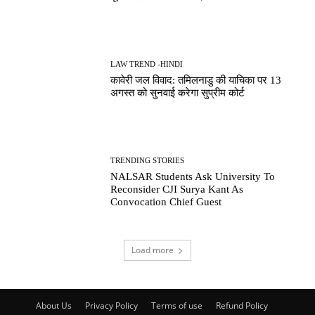
LAW TREND -HINDI
कावेरी जल विवाद: तमिलनाडु की याचिका पर 13
अगस्त को सुनवाई करेगा सुप्रीम कोर्ट
TRENDING STORIES
NALSAR Students Ask University To
Reconsider CJI Surya Kant As
Convocation Chief Guest
Load more
About Us
Privacy Policy
Terms of use
Refund Policy