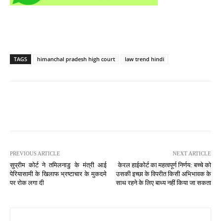
TAGS
himanchal pradesh high court
law trend hindi
PREVIOUS ARTICLE
NEXT ARTICLE
सुप्रीम कोर्ट ने तमिलनाडु के मंत्री आई
केरल हाईकोर्ट का महत्वपूर्ण निर्णय: बच्चे को
पेरियासामी के खिलाफ भ्रष्टाचार के मुकदमे
उसकी इच्छा के विपरीत किसी अभिभावक के
पर रोक लगा दी
साथ रहने के लिए बाध्य नहीं किया जा सकता