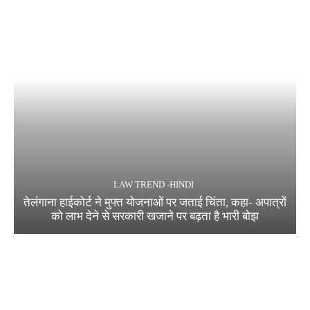
LAW TREND -HINDI
तेलंगाना हाईकोर्ट ने मुफ्त योजनाओं पर जताई चिंता, कहा- अपात्रों
को लाभ देने से सरकारी खजाने पर बढ़ता है भारी बोझ