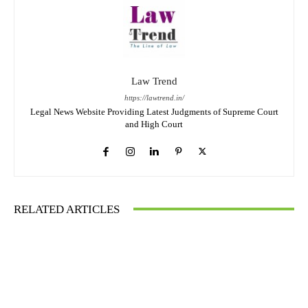
Law Trend
https://lawtrend.in/
Legal News Website Providing Latest Judgments of Supreme Court
and High Court
RELATED ARTICLES