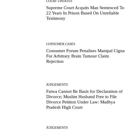
COURT UPDATES
Supreme Court Acquits Man Sentenced To
22 Years In Prison Based On Unreliable
Testimony
CONSUMER CASES
Consumer Forum Penalises Manipal Cigna
For Arbitrary Brain Tumour Claim
Rejection
JUDGEMENTS
Fatwa Cannot Be Basis for Declaration of
Divorce; Muslim Husband Free to File
Divorce Petition Under Law: Madhya
Pradesh High Court
JUDGEMENTS