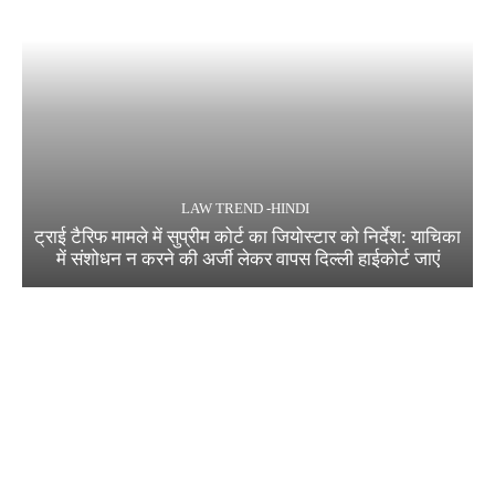
LAW TREND -HINDI
ट्राई टैरिफ मामले में सुप्रीम कोर्ट का जियोस्टार को निर्देश: याचिका
में संशोधन न करने की अर्जी लेकर वापस दिल्ली हाईकोर्ट जाएं