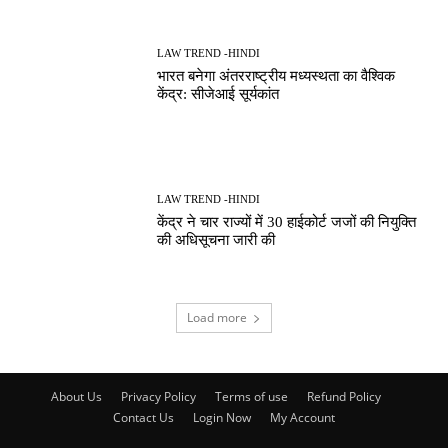
LAW TREND -HINDI
भारत बनेगा अंतरराष्ट्रीय मध्यस्थता का वैश्विक
केंद्र: सीजेआई सूर्यकांत
LAW TREND -HINDI
केंद्र ने चार राज्यों में 30 हाईकोर्ट जजों की नियुक्ति
की अधिसूचना जारी की
Load more
About Us
Privacy Policy
Terms of use
Refund Policy
Contact Us
Login Now
My Account