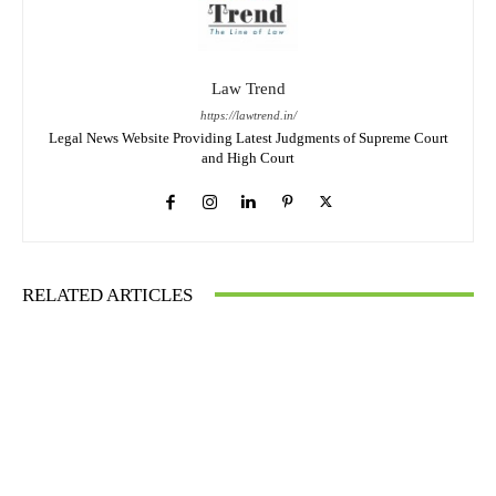
Law Trend
https://lawtrend.in/
Legal News Website Providing Latest Judgments of Supreme Court
and High Court
RELATED ARTICLES