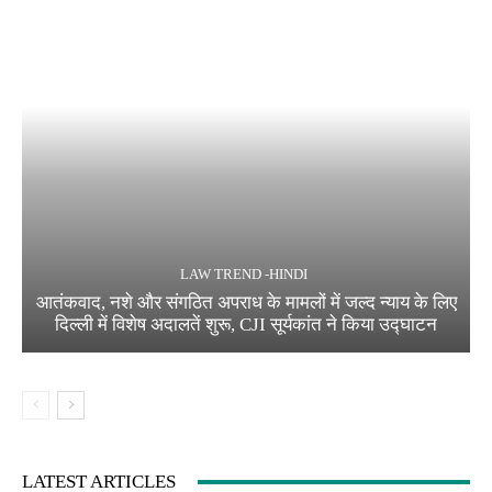
LAW TREND -HINDI
आतंकवाद, नशे और संगठित अपराध के मामलों में जल्द न्याय के लिए
दिल्ली में विशेष अदालतें शुरू, CJI सूर्यकांत ने किया उद्घाटन
LATEST ARTICLES