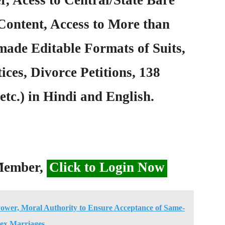
Content, Access to More than
ade Editable Formats of Suits,
ices, Divorce Petitions, 138
etc.) in Hindi and English.
 Member,
Click to Login Now
ower, Moral Authority to Ensure Acceptance of Same-
ex Marriages