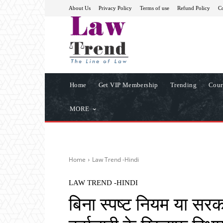
About Us
Privacy Policy
Terms of use
Refund Policy
Co
Home
Get VIP Membership
Trending
Cour
MORE
Home
Law Trend -Hindi
LAW TREND -HINDI
बिना स्पष्ट नियम या सरकार