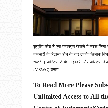
सुप्रीम कोर्ट ने एक महत्वपूर्ण फैसले में स्पष्ट किया
कर्मचारी के रिटायर होने के बाद उसके खिलाफ वि
सकती। जस्टिस जे.के. माहेश्वरी और जस्टिस विजय 
(MSWC) बनाम
To Read More Please Subs
Unlimited Access to All th
Copies of Judgments/Order