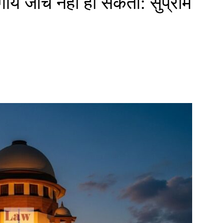
ीय जांच नहीं हो सकती: सुप्रीम