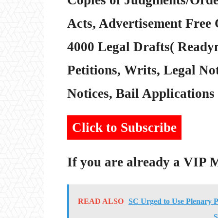
Acts, Advertisement Free 
4000 Legal Drafts( Readym
Petitions, Writs, Legal Not
Notices, Bail Applications 
Click to Subscribe
If you are already a VIP
READ ALSO
SC Urged to Use Plenary P
S