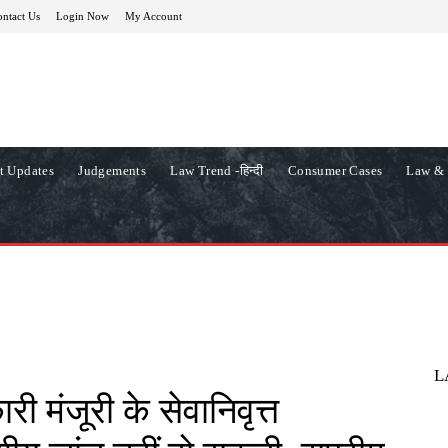
ntact Us
Login Now
My Account
t Updates
Judgements
Law Trend -हिन्दी
Consumer Cases
Law & 
L
ी मंजूरी के सेवानिवृत्त