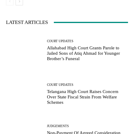
LATEST ARTICLES
COURT UPDATES
Allahabad High Court Grants Parole to
Jailed Sons of Atiq Ahmad for Younger
Brother’s Funeral
COURT UPDATES
Telangana High Court Raises Concern
Over State Fiscal Strain From Welfare
Schemes
JUDGEMENTS
Non-Payment Of Agreed Consideration