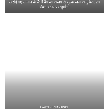
खरीदे गए सामान के कैरी बैग का अलग से शुल्क लेना अनुचित, 24
सेवन स्टोर पर जुर्माना
LAW TREND -HINDI