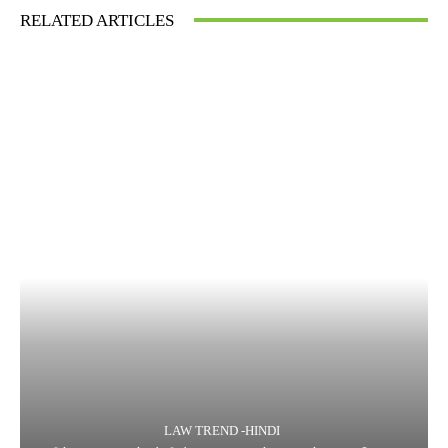
RELATED ARTICLES
LAW TREND -HINDI