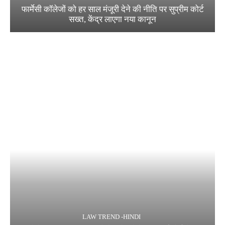
फार्मेसी कॉलेजों को हर साल मंजूरी देने की नीति पर सुप्रीम कोर्ट
सख्त, केंद्र लाएगा नया कानून
LAW TREND -HINDI