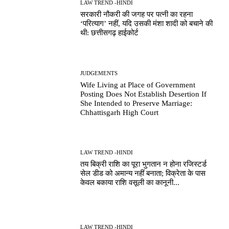
LAW TREND -HINDI
सरकारी नौकरी की जगह पर पत्नी का रहना
‘परित्याग’ नहीं, यदि उसकी मंशा शादी को बचाने की
थी: छत्तीसगढ़ हाईकोर्ट
JUDGEMENTS
Wife Living at Place of Government
Posting Does Not Establish Desertion If
She Intended to Preserve Marriage:
Chhattisgarh High Court
LAW TREND -HINDI
तय बिक्री राशि का पूरा भुगतान न होना रजिस्टर्ड
सेल डीड को अमान्य नहीं बनाता; विक्रेता के पास
केवल बकाया राशि वसूली का कानूनी...
LAW TREND -HINDI