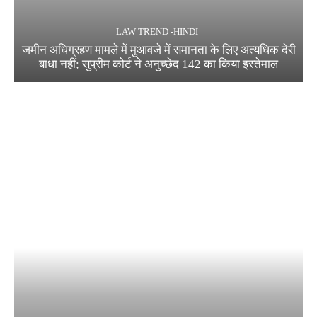
LAW TREND -HINDI
जमीन अधिग्रहण मामले में मुआवजे में समानता के लिए अत्यधिक देरी
बाधा नहीं; सुप्रीम कोर्ट ने अनुच्छेद 142 का किया इस्तेमाल