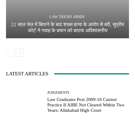
LAW TREND -HINDI
22 साल जेल में बिताने के बाद शख्स हत्या के आरोप से बरी, सुप्रीम
कोर्ट ने गवाह के बयान को बताया अविश्वसनीय
LATEST ARTICLES
JUDGEMENTS
Law Graduates Post 2009-10 Cannot
Practice If AIBE Not Cleared Within Two
Years: Allahabad High Court