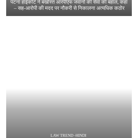
पटना हाईकोर्ट ने बर्खास्त आरपीएफ जवानों की सेवा की बहाल, कहा
– सह-आरोपी की मदद पर नौकरी से निकालना अत्यधिक कठोर
LAW TREND -HINDI