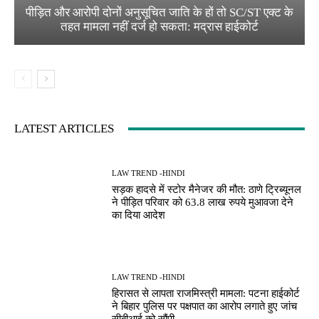
पीड़ित और आरोपी दोनों अनुसूचित जाति के हों तो SC/ST एक्ट के
तहत मामला नहीं दर्ज हो सकता: मद्रास हाईकोर्ट
LATEST ARTICLES
LAW TREND -HINDI
सड़क हादसे में स्टोर मैनेजर की मौत: ठाणे ट्रिब्यूनल
ने पीड़ित परिवार को 63.8 लाख रुपये मुआवजा देने
का दिया आदेश
LAW TREND -HINDI
हिरासत से लापता राजमिस्त्री मामला: पटना हाईकोर्ट
ने बिहार पुलिस पर पक्षपात का आरोप लगाते हुए जांच