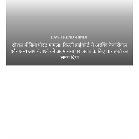
LAW TREND -HINDI
सोशल मीडिया पोस्ट मामला: दिल्ली हाईकोर्ट ने अरविंद केजरीवाल
और अन्य आप नेताओं को अवमानना पर जवाब के लिए चार हफ्ते का
समय दिया