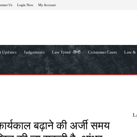
ntact Us
Login Now
My Account
t Updates
Judgements
Law Trend -हिन्दी
Consumer Cases
Law & 
L
कार्यकाल बढ़ाने की अर्जी समय