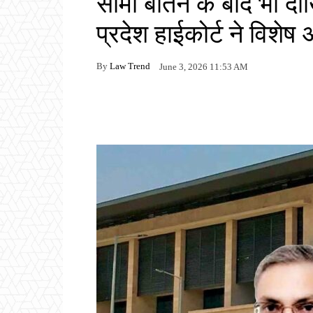
सीमा बीतने के बाद भी द
प्रदेश हाईकोर्ट ने विश
By
Law Trend
June 3, 2026 11:53 AM