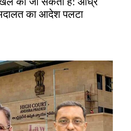
ाखिल की जा सकती है: आंध्र
ेष अदालत का आदेश पलटा