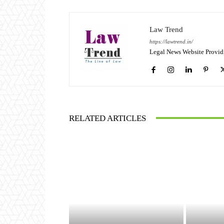
Law Trend
https://lawtrend.in/
Legal News Website Provid
RELATED ARTICLES