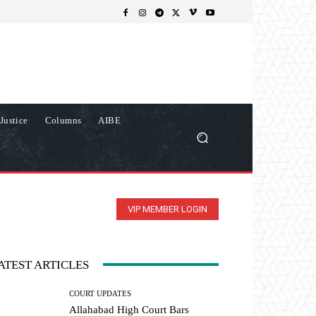
Justice
Columns
AIBE
VIP MEMBER LOGIN
ATEST ARTICLES
COURT UPDATES
Allahabad High Court Bars