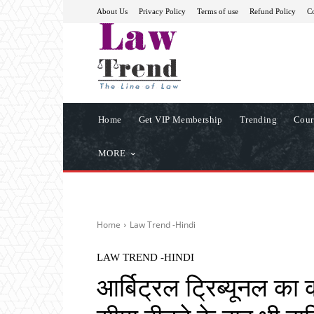
About Us
Privacy Policy
Terms of use
Refund Policy
Co
Home
Get VIP Membership
Trending
Cour
MORE
Home
Law Trend -Hindi
LAW TREND -HINDI
आर्बिट्रल ट्रिब्यूनल का 