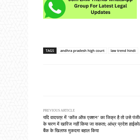
TAGS
andhra pradesh high court
law trend hindi
Share
PREVIOUS ARTICLE
यदि वादपत्र में ‘कॉज ऑफ एक्शन’ का जिक्र है तो उसे पं
के चरण में खारिज नहीं किया जा सकता; आंध्र प्रदेश हाईकोर्
बैंक के खिलाफ मुकदमा बहाल किया