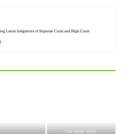
ing Latest Judgments of Supreme Court and High Court
LAW TREND -HINDI