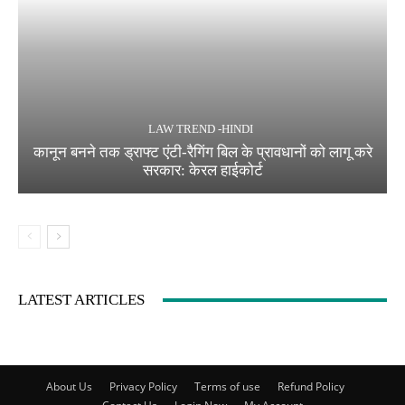
LAW TREND -HINDI
कानून बनने तक ड्राफ्ट एंटी-रैगिंग बिल के प्रावधानों को लागू करे
सरकार: केरल हाईकोर्ट
LATEST ARTICLES
About Us
Privacy Policy
Terms of use
Refund Policy