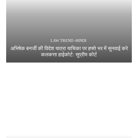
LAW TREND -HINDI
अभिषेक बनर्जी की विदेश यात्रा याचिका पर हफ्ते भर में सुनवाई करे
कलकत्ता हाईकोर्ट: सुप्रीम कोर्ट