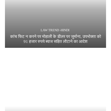
LAW TREND -HINDI
कांच फिट न करने पर मोहाली के डीलर पर जुर्माना, उपभोक्ता को
91 हजार रुपये ब्याज सहित लौटाने का आदेश