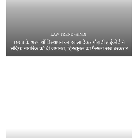
LAW TREND -HINDI
1964 के शरणार्थी विस्थापन का हवाला देकर गौहाटी हाईकोर्ट ने
संदिग्ध नागरिक को दी जमानत, ट्रिब्यूनल का फैसला रखा बरकरार