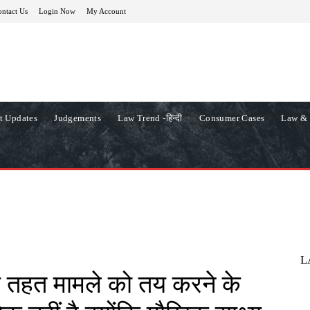
ntact Us
Login Now
My Account
t Updates
Judgements
Law Trend -हिन्दी
Consumer Cases
Law & 
L
 तहत मामले को तय करने के