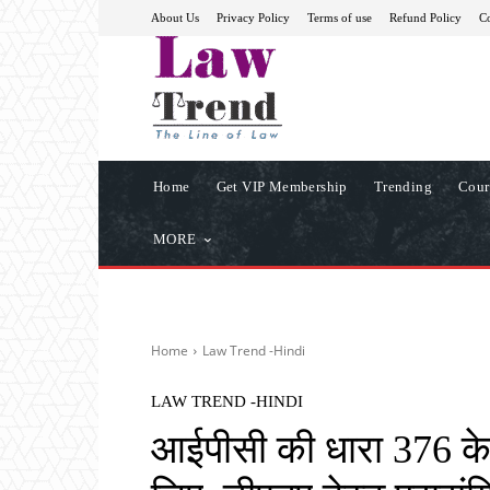
About Us
Privacy Policy
Terms of use
Refund Policy
Co
Home
Get VIP Membership
Trending
Cour
MORE
Home
Law Trend -Hindi
LAW TREND -HINDI
आईपीसी की धारा 376 के