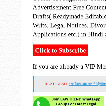
Advertisement Free Content
Drafts( Readymade Editable 
Writs, Legal Notices, Divor
Applications etc.) in Hindi
Click to Subscribe
If you are already a VIP M
READ ALSO
उपभोक्ता अदालत ने ब्रिटि