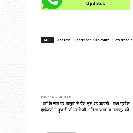
TAGS
dna test
jharkhand high court
law trend h
Share
PREVIOUS ARTICLE
‘धर्म के नाम पर मासूमों से पैसे लूट रहे पाखंडी’: मध्य प्रदेश
हाईकोर्ट ने पुजारी की पत्नी की अग्रिम जमानत नामंजूर की