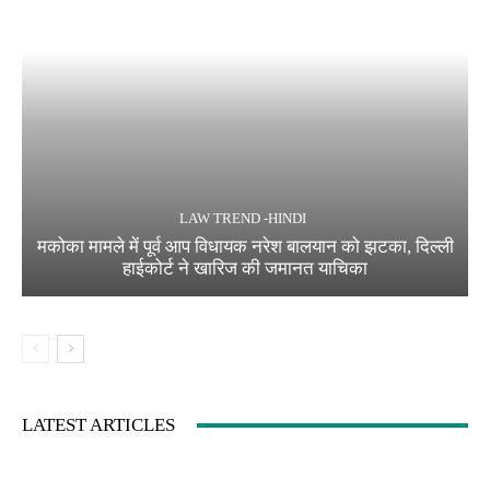
LAW TREND -HINDI
मकोका मामले में पूर्व आप विधायक नरेश बालयान को झटका, दिल्ली
हाईकोर्ट ने खारिज की जमानत याचिका
LATEST ARTICLES