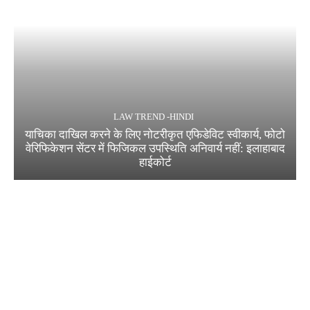
LAW TREND -HINDI
याचिका दाखिल करने के लिए नोटरीकृत एफिडेविट स्वीकार्य, फोटो
वेरिफिकेशन सेंटर में फिजिकल उपस्थिति अनिवार्य नहीं: इलाहाबाद
हाईकोर्ट