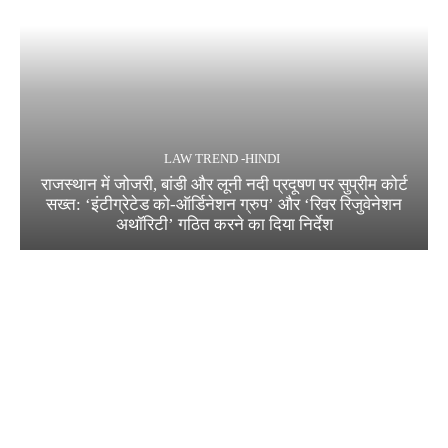
LAW TREND -HINDI
राजस्थान में जोजरी, बांडी और लूनी नदी प्रदूषण पर सुप्रीम कोर्ट
सख्त: ‘इंटीग्रेटेड को-ऑर्डिनेशन ग्रुप’ और ‘रिवर रिजुवेनेशन
अथॉरिटी’ गठित करने का दिया निर्देश