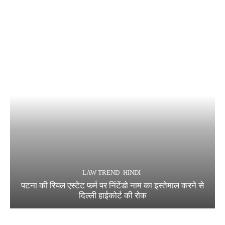
LAW TREND -HINDI
पटना की रियल एस्टेट फर्म पर निंटेंडो नाम का इस्तेमाल करने से
दिल्ली हाईकोर्ट की रोक