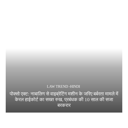
LAW TREND -HINDI
पोक्सो एक्ट: नाबालिग से वाइब्रेटिंग मशीन के जरिए बर्बरता मामले में
केरल हाईकोर्ट का सख्त रुख, प्रबंधक की 10 साल की सजा
बरकरार