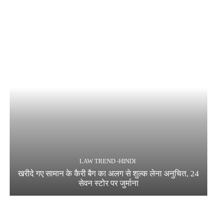
LAW TREND -HINDI
खरीदे गए सामान के कैरी बैग का अलग से शुल्क लेना अनुचित, 24
सेवन स्टोर पर जुर्माना