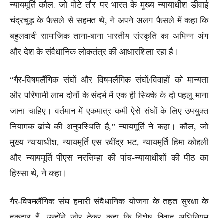
न्यायमूर्ति कौल, जो मोटे तौर पर भारत के मुख्य न्यायाधीश डीवाई
चंद्रचूड़ के फैसले से सहमत थे, ने अपने अलग फैसले में कहा कि
बहुलवादी सामाजिक ताना-बाना भारतीय संस्कृति का अभिन्न अंग
और देश के संवैधानिक लोकतंत्र की आधारशिला रहा है।
“गैर-विषमलैंगिक संघों और विषमलैंगिक संघों/विवाहों को मान्यता
और परिणामी लाभ दोनों के संदर्भ में एक ही सिक्के के दो पहलू माना
जाना चाहिए। वर्तमान में एकमात्र कमी ऐसे संघों के लिए उपयुक्त
नियामक ढांचे की अनुपस्थिति है,” न्यायमूर्ति ने कहा। कौल, जो
मुख्य न्यायाधीश, न्यायमूर्ति एस रवींद्र भट, न्यायमूर्ति हिमा कोहली
और न्यायमूर्ति पीएस नरसिम्हा की पांच-न्यायाधीशों की पीठ का
हिस्सा थे, ने कहा।
गैर-विषमलैंगिक संघ हमारी संवैधानिक योजना के तहत सुरक्षा के
हकदार हैं, उन्होंने जोर देकर कहा कि विशेष विवाह अधिनियम