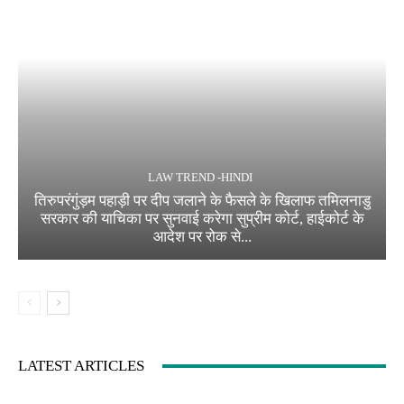
LAW TREND -HINDI
तिरुपरंगुंड़म पहाड़ी पर दीप जलाने के फैसले के खिलाफ तमिलनाडु
सरकार की याचिका पर सुनवाई करेगा सुप्रीम कोर्ट, हाईकोर्ट के
आदेश पर रोक से...
LATEST ARTICLES