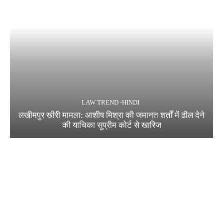
LAW TREND -HINDI
लखीमपुर खीरी मामला: आशीष मिश्रा की जमानत शर्तों में ढील देने
की याचिका सुप्रीम कोर्ट से खारिज