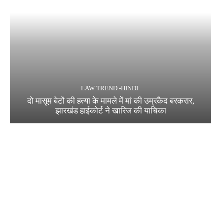
LAW TREND -HINDI
दो मासूम बेटों की हत्या के मामले में मां की उम्रकैद बरकरार,
झारखंड हाईकोर्ट ने खारिज की याचिका