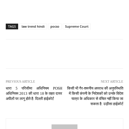
TAGS
law trend hindi
pocso
Supreme Court
PREVIOUS ARTICLE
NEXT ARTICLE
धारा 5 परिसीमा अधिनियम POSH
किसी भी गैर-शमनीय अपराध की अनुपस्थिति
अधिनियम 2013 की धारा 18 के तहत दायर
में किसी कंपनी के निदेशकों को उनके विदेश
अपीलों पर लागू होते है: दिल्ली हाईकोर्ट
यात्रा के अधिकार से वंचित नहीं किया जा
सकता है: उड़ीसा हाईकोर्ट