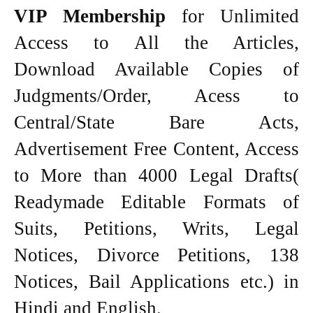
VIP Membership
for Unlimited
Access to All the Articles,
Download Available Copies of
Judgments/Order, Acess to
Central/State Bare Acts,
Advertisement Free Content, Access
to More than 4000 Legal Drafts(
Readymade Editable Formats of
Suits, Petitions, Writs, Legal
Notices, Divorce Petitions, 138
Notices, Bail Applications etc.) in
Hindi and English.