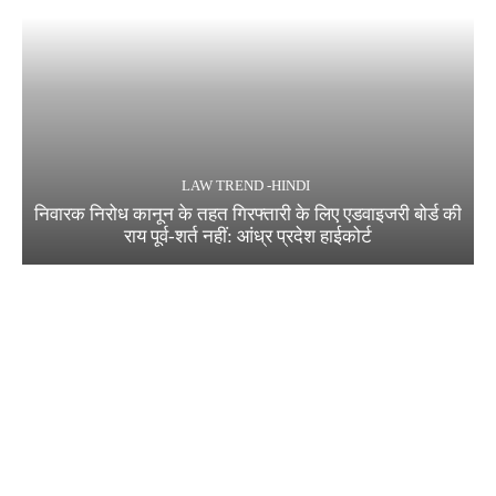
LAW TREND -HINDI
निवारक निरोध कानून के तहत गिरफ्तारी के लिए एडवाइजरी बोर्ड की
राय पूर्व-शर्त नहीं: आंध्र प्रदेश हाईकोर्ट