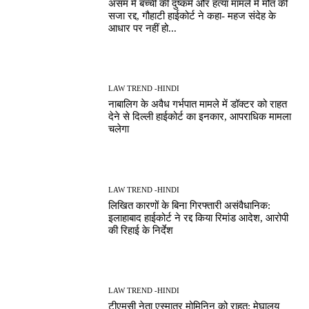
असम में बच्ची की दुष्कर्म और हत्या मामले में मौत की
सजा रद्द, गौहाटी हाईकोर्ट ने कहा- महज संदेह के
आधार पर नहीं हो...
LAW TREND -HINDI
नाबालिग के अवैध गर्भपात मामले में डॉक्टर को राहत
देने से दिल्ली हाईकोर्ट का इनकार, आपराधिक मामला
चलेगा
LAW TREND -HINDI
लिखित कारणों के बिना गिरफ्तारी असंवैधानिक:
इलाहाबाद हाईकोर्ट ने रद्द किया रिमांड आदेश, आरोपी
की रिहाई के निर्देश
LAW TREND -HINDI
टीएमसी नेता एस्मातुर मोमिनिन को राहत: मेघालय