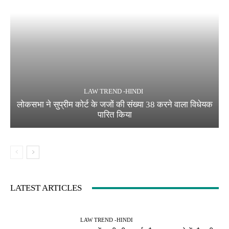
LAW TREND -HINDI
लोकसभा ने सुप्रीम कोर्ट के जजों की संख्या 38 करने वाला विधेयक
पारित किया
LATEST ARTICLES
LAW TREND -HINDI