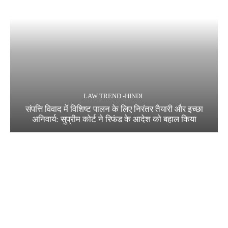
LAW TREND -HINDI
संपत्ति विवाद में विशिष्ट पालन के लिए निरंतर तैयारी और इच्छा
अनिवार्य: सुप्रीम कोर्ट ने रिफंड के आदेश को बहाल किया