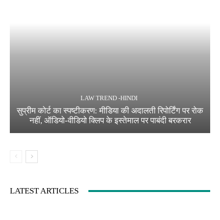
LAW TREND -HINDI
सुप्रीम कोर्ट का स्पष्टीकरण: मीडिया की अदालती रिपोर्टिंग पर रोक
नहीं, ऑडियो-वीडियो क्लिप के इस्तेमाल पर पाबंदी बरकरार
LATEST ARTICLES