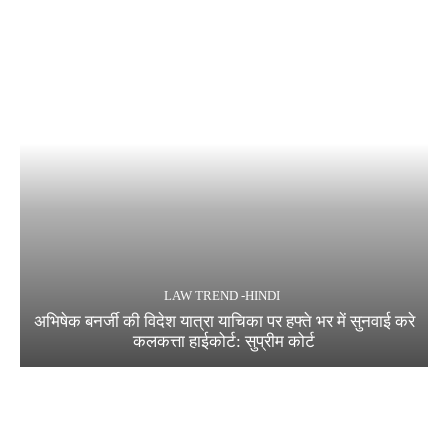
LAW TREND -HINDI
अभिषेक बनर्जी की विदेश यात्रा याचिका पर हफ्ते भर में सुनवाई करे
कलकत्ता हाईकोर्ट: सुप्रीम कोर्ट