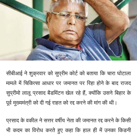
सीबीआई ने शुक्रवार को सुप्रीम कोर्ट को बताया कि चारा घोटाला
मामले में चिकित्सा आधार पर जमानत पर रिहा होने के बाद राजद
सुप्रीमो लालू प्रसाद बैडमिंटन खेल रहे हैं, क्योंकि उसने बिहार के
पूर्व मुख्यमंत्री को दी गई राहत को रद्द करने की मांग की थी।
प्रसाद के वकील ने सत्तर वर्षीय नेता की जमानत रद्द करने के किसी
भी कदम का विरोध करते हुए कहा कि हाल ही में उनका किडनी