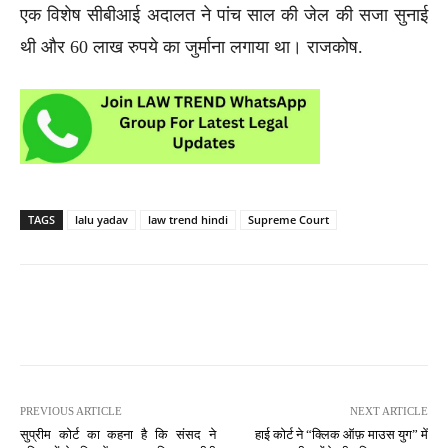
एक विशेष सीबीआई अदालत ने पांच साल की जेल की सजा सुनाई
थी और 60 लाख रुपये का जुर्माना लगाया था। राजकोष.
TAGS
lalu yadav
law trend hindi
Supreme Court
PREVIOUS ARTICLE
NEXT ARTICLE
सुप्रीम कोर्ट का कहना है कि संसद ने
हाई कोर्ट ने “क्लिक ऑफ़ माउस युग” में