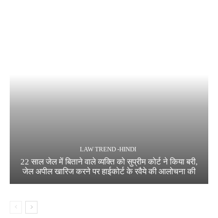
LAW TREND -HINDI
22 साल जेल में बिताने वाले व्यक्ति को सुप्रीम कोर्ट ने किया बरी,
जेल अपील खारिज करने पर हाईकोर्ट के रवैये की आलोचना की