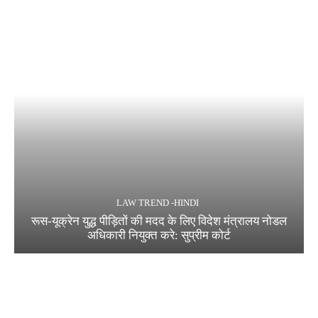
LAW TREND -HINDI
रूस-यूक्रेन युद्ध पीड़ितों की मदद के लिए विदेश मंत्रालय नोडल
अधिकारी नियुक्त करे: सुप्रीम कोर्ट