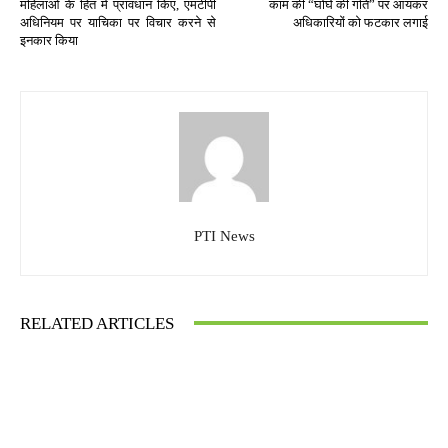
महिलाओं के हित में प्रावधान किए, एमटीपी
काम की “घोंघे की गति” पर आयकर
अधिनियम पर याचिका पर विचार करने से
अधिकारियों को फटकार लगाई
इनकार किया
PTI News
RELATED ARTICLES