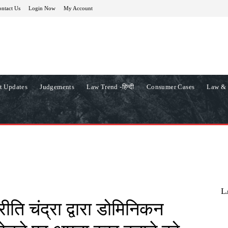
ntact Us
Login Now
My Account
t Updates
Judgements
Law Trend -हिन्दी
Consumer Cases
Law & 
L
प्रीति चंद्रा द्वारा डोमिनिकन