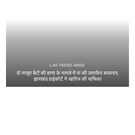
LAW TREND -HINDI
दो मासूम बेटों की हत्या के मामले में मां की उम्रकैद बरकरार,
झारखंड हाईकोर्ट ने खारिज की याचिका