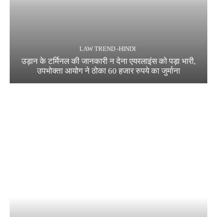
LAW TREND -HINDI
उड़ान के टर्मिनल की जानकारी न देना एयरलाइंस को पड़ा भारी,
उपभोक्ता आयोग ने ठोका 60 हजार रुपये का जुर्माना