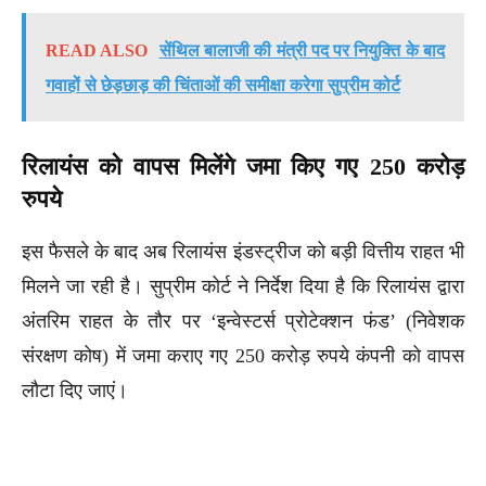
READ ALSO
सेंथिल बालाजी की मंत्री पद पर नियुक्ति के बाद
गवाहों से छेड़छाड़ की चिंताओं की समीक्षा करेगा सुप्रीम कोर्ट
रिलायंस को वापस मिलेंगे जमा किए गए 250 करोड़
रुपये
इस फैसले के बाद अब रिलायंस इंडस्ट्रीज को बड़ी वित्तीय राहत भी
मिलने जा रही है। सुप्रीम कोर्ट ने निर्देश दिया है कि रिलायंस द्वारा
अंतरिम राहत के तौर पर ‘इन्वेस्टर्स प्रोटेक्शन फंड’ (निवेशक
संरक्षण कोष) में जमा कराए गए 250 करोड़ रुपये कंपनी को वापस
लौटा दिए जाएं।