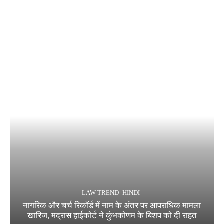
LAW TREND -HINDI
नागरिक और चर्च रिकॉर्ड में नाम के अंतर पर आपराधिक मामला
खारिज, मद्रास हाईकोर्ट ने कुंभकोणम के बिशप को दी राहत