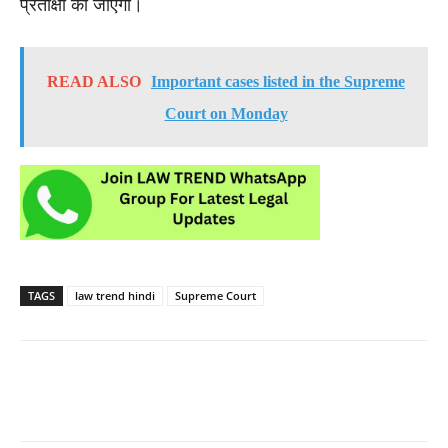
प्रतीक्षा की जाएगी।
READ ALSO
Important cases listed in the Supreme
Court on Monday
TAGS
law trend hindi
Supreme Court