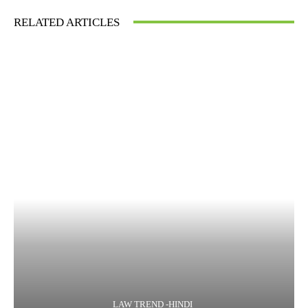
RELATED ARTICLES
LAW TREND -HINDI