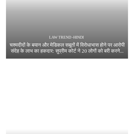
LAW TREND -HINDI
चश्मदीदों के बयान और मेडिकल सबूतों में विरोधाभास होने पर आरोपी
संदेह के लाभ का हकदार: सुप्रीम कोर्ट ने 20 लोगों को बरी करने...