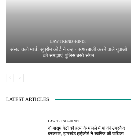
LAW TREND -HINDI
संसद चलो मार्च: सुप्रीम कोर्ट ने कहा- पत्थरबाजी करने वाले युवाओं
को समझाएं, पुलिस बरते संयम
LATEST ARTICLES
LAW TREND -HINDI
दो मासूम बेटों की हत्या के मामले में मां की उम्रकैद
बरकरार, झारखंड हाईकोर्ट ने खारिज की याचिका