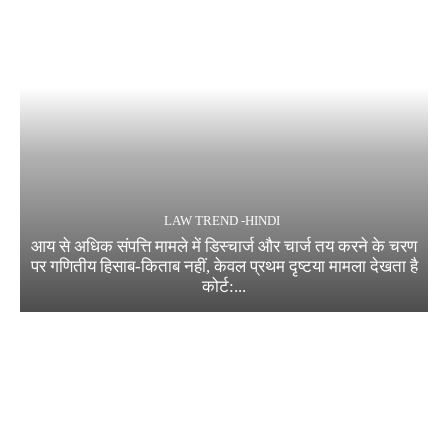
LAW TREND -HINDI
आय से अधिक संपत्ति मामले में डिस्चार्ज और चार्ज तय करने के चरण
पर गणितीय हिसाब-किताब नहीं, केवल प्रथम दृष्टया मामला देखता है
कोर्ट:...