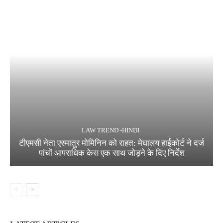
LAW TREND -HINDI
टीएमसी नेता एस्मातुर मोमिनिन को राहत: मेघालय हाईकोर्ट ने दर्ज
पांचों आपराधिक केस एक साथ जोड़ने के दिए निर्देश