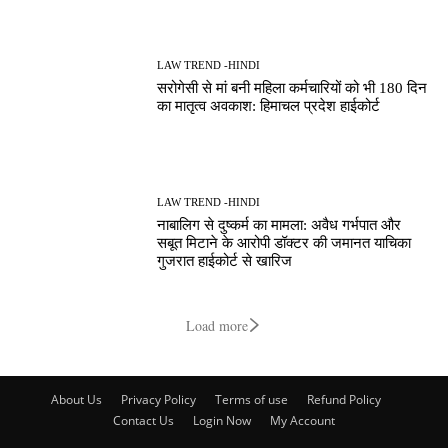
LAW TREND -HINDI
सरोगेसी से मां बनी महिला कर्मचारियों को भी 180 दिन
का मातृत्व अवकाश: हिमाचल प्रदेश हाईकोर्ट
LAW TREND -HINDI
नाबालिग से दुष्कर्म का मामला: अवैध गर्भपात और
सबूत मिटाने के आरोपी डॉक्टर की जमानत याचिका
गुजरात हाईकोर्ट से खारिज
Load more
About Us
Privacy Policy
Terms of use
Refund Policy
Contact Us
Login Now
My Account