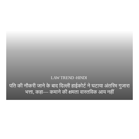
LAW TREND -HINDI
पति की नौकरी जाने के बाद दिल्ली हाईकोर्ट ने घटाया अंतरिम गुजारा
भत्ता, कहा— कमाने की क्षमता वास्तविक आय नहीं