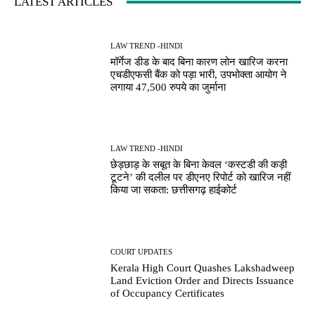
LATEST ARTICLES
LAW TREND -HINDI
मॉर्गेज डीड के बाद बिना कारण लोन खारिज करना
एचडीएफसी बैंक को पड़ा भारी, उपभोक्ता आयोग ने
लगाया 47,500 रुपये का जुर्माना
LAW TREND -HINDI
छेड़छाड़ के सबूत के बिना केवल ‘कस्टडी की कड़ी
टूटने’ की दलील पर डीएनए रिपोर्ट को खारिज नहीं
किया जा सकता: छत्तीसगढ़ हाईकोर्ट
COURT UPDATES
Kerala High Court Quashes Lakshadweep
Land Eviction Order and Directs Issuance
of Occupancy Certificates