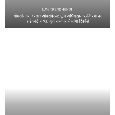
LAW TREND -HINDI
गोमतीनगर विस्तार ओवरब्रिज: भूमि अधिग्रहण प्रक्रिया पर
हाईकोर्ट सख्त, यूपी सरकार से मांगा रिकॉर्ड