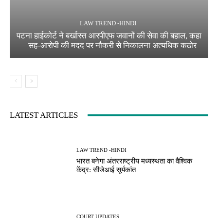
LAW TREND -HINDI
पटना हाईकोर्ट ने बर्खास्त आरपीएफ जवानों की सेवा की बहाल, कहा
– सह-आरोपी की मदद पर नौकरी से निकालना अत्यधिक कठोर
LATEST ARTICLES
LAW TREND -HINDI
भारत बनेगा अंतरराष्ट्रीय मध्यस्थता का वैश्विक
केंद्र: सीजेआई सूर्यकांत
COURT UPDATES