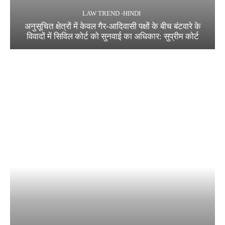
LAW TREND -HINDI
अनुसूचित क्षेत्रों में केवल गैर-आदिवासी पक्षों के बीच बंटवारे के
विवादों में सिविल कोर्ट को सुनवाई का अधिकार: सुप्रीम कोर्ट