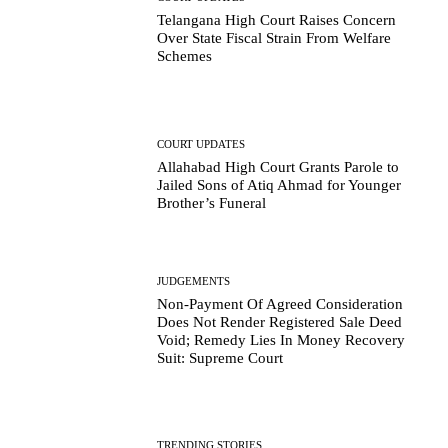
Telangana High Court Raises Concern
Over State Fiscal Strain From Welfare
Schemes
COURT UPDATES
Allahabad High Court Grants Parole to
Jailed Sons of Atiq Ahmad for Younger
Brother’s Funeral
JUDGEMENTS
Non-Payment Of Agreed Consideration
Does Not Render Registered Sale Deed
Void; Remedy Lies In Money Recovery
Suit: Supreme Court
TRENDING STORIES