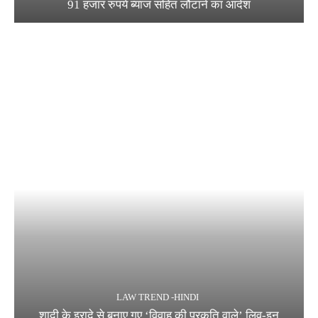
91 हजार रुपये ब्याज सहित लौटाने का आदेश
LAW TREND -HINDI
शादी के इरादे से बनाए गए ‘विवाह की प्रकृति वाले’ लिव-इन