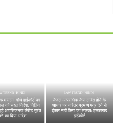
W TREND -HINDI
LAW TREND -HINDI
मामला: बॉम्बे हाईकोर्ट का
केवल आपराधिक केस लंबित होने के
गल को सख्त निर्देश, नितिन
आधार पर चरित्र प्रमाण पत्र देने से
ड़े आपत्तिजनक कंटेंट तुरंत
इंकार नहीं किया जा सकता: इलाहाबाद
ाने का दिया आदेश
हाईकोर्ट