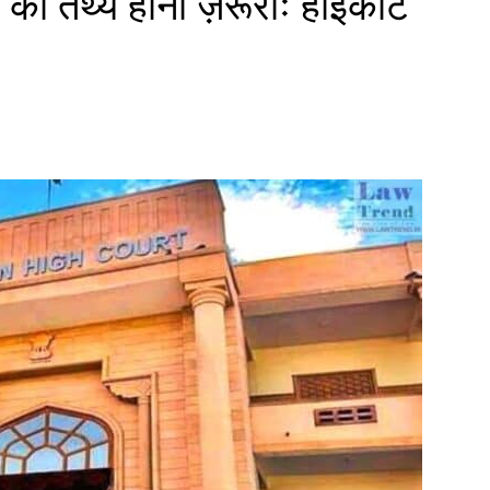
का तथ्य होना ज़रूरीः हाईकोर्ट