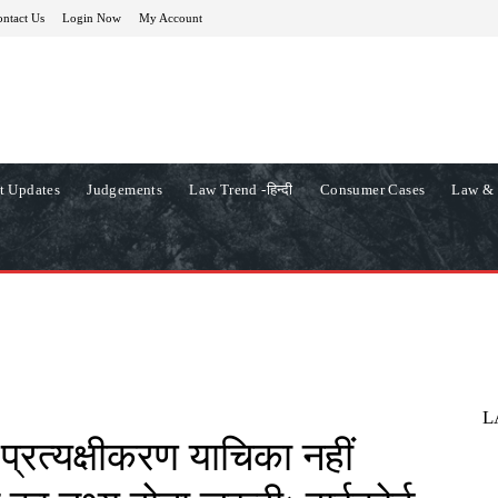
ntact Us
Login Now
My Account
t Updates
Judgements
Law Trend -हिन्दी
Consumer Cases
Law & 
L
ी प्रत्यक्षीकरण याचिका नहीं