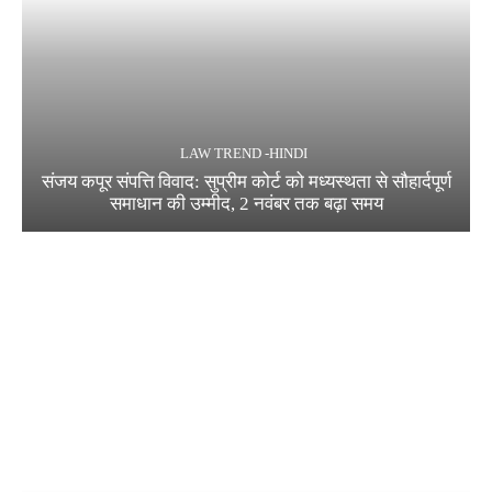
LAW TREND -HINDI
संजय कपूर संपत्ति विवाद: सुप्रीम कोर्ट को मध्यस्थता से सौहार्दपूर्ण
समाधान की उम्मीद, 2 नवंबर तक बढ़ा समय