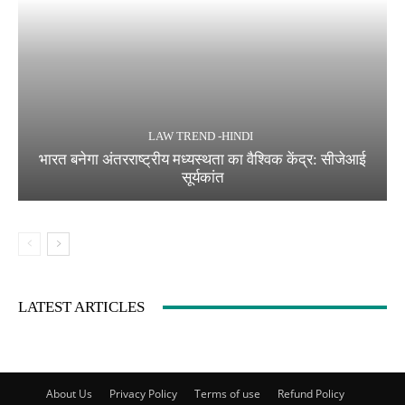
LAW TREND -HINDI
भारत बनेगा अंतरराष्ट्रीय मध्यस्थता का वैश्विक केंद्र: सीजेआई
सूर्यकांत
LATEST ARTICLES
About Us
Privacy Policy
Terms of use
Refund Policy