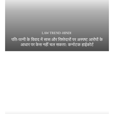
LAW TREND -HINDI
पति-पत्नी के विवाद में सास और रिश्तेदारों पर अस्पष्ट आरोपों के
आधार पर केस नहीं चल सकता: कर्नाटक हाईकोर्ट