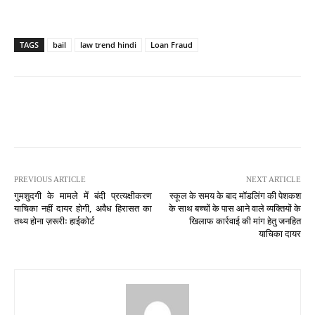
TAGS
bail
law trend hindi
Loan Fraud
PREVIOUS ARTICLE
NEXT ARTICLE
गुमशुदगी के मामले में बंदी प्रत्यक्षीकरण
स्कूल के समय के बाद मॉडलिंग की पेशकश
याचिका नहीं दायर होगी, अवैध हिरासत का
के साथ बच्चों के पास आने वाले व्यक्तियों के
तथ्य होना ज़रूरीः हाईकोर्ट
खिलाफ कार्रवाई की मांग हेतु जनहित
याचिका दायर