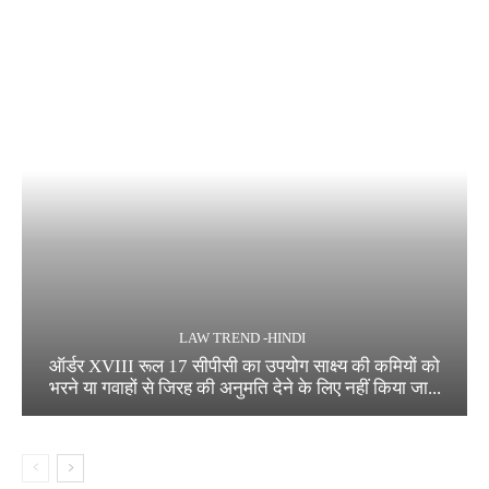
LAW TREND -HINDI
ऑर्डर XVIII रूल 17 सीपीसी का उपयोग साक्ष्य की कमियों को
भरने या गवाहों से जिरह की अनुमति देने के लिए नहीं किया जा...