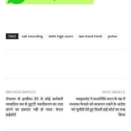
TAGS
call recording
delhi high court
law trend hindi
police
PREVIOUS ARTICLE
NEXT ARTICLE
रोजगार से इस्तीफा देने से कोई कर्मचारी
स्पाइसजेट ने कलानिधि मारन के पक्ष में
स्वचालित रूप से छुट्टी नकदीकरण का दावा
मध्यस्थ फैसले को बरकरार रखने के आदेश
करने का हकदार नहीं हो जाता: केरल
को चुनौती देते हुए दिल्ली हाई कोर्ट का रुख
हाईकोर्ट
किया