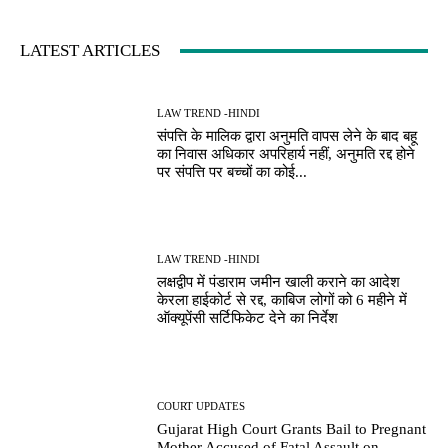
LATEST ARTICLES
LAW TREND -HINDI
संपत्ति के मालिक द्वारा अनुमति वापस लेने के बाद बहू
का निवास अधिकार अपरिहार्य नहीं, अनुमति रद्द होने
पर संपत्ति पर बच्चों का कोई...
LAW TREND -HINDI
लक्षद्वीप में पंडाराम जमीन खाली कराने का आदेश
केरला हाईकोर्ट से रद्द, काबिज लोगों को 6 महीने में
ऑक्यूपेंसी सर्टिफिकेट देने का निर्देश
COURT UPDATES
Gujarat High Court Grants Bail to Pregnant
Mother Accused of Fatal Assault on