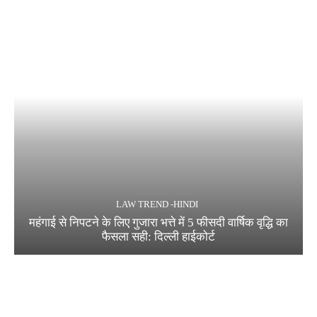
LAW TREND -HINDI
महंगाई से निपटने के लिए गुजारा भत्ते में 5 फीसदी वार्षिक वृद्धि का
फैसला सही: दिल्ली हाईकोर्ट