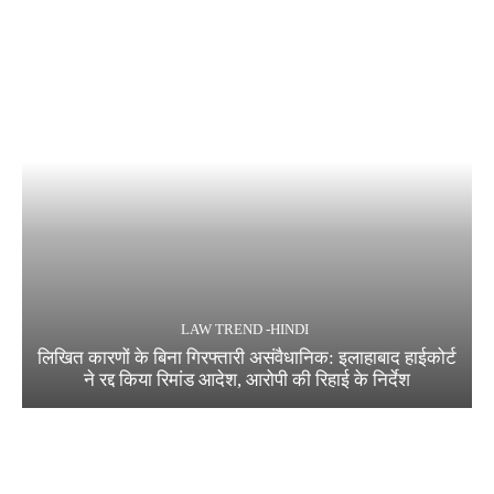
LAW TREND -HINDI
लिखित कारणों के बिना गिरफ्तारी असंवैधानिक: इलाहाबाद हाईकोर्ट
ने रद्द किया रिमांड आदेश, आरोपी की रिहाई के निर्देश